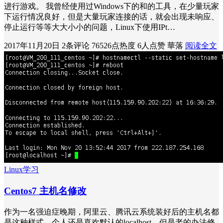
进行游戏。 我曾经使用过Windows下的和的工具，在少量玩家
下运行情况良好，但是大量玩家连接的话，就会出现未响应、
停止运行等等大大小小的问题，Linux下使用IPt…
2017年11月20日
2条评论
76526点热度
6人点赞
華落
阅读全文
Linux学习
Centos7 主机名修改
作为一名强迫症晚期，阿里云、腾讯云系统装好后的主机名都
是这种样式，个人还是喜欢默认的localhost，但是老的办法修