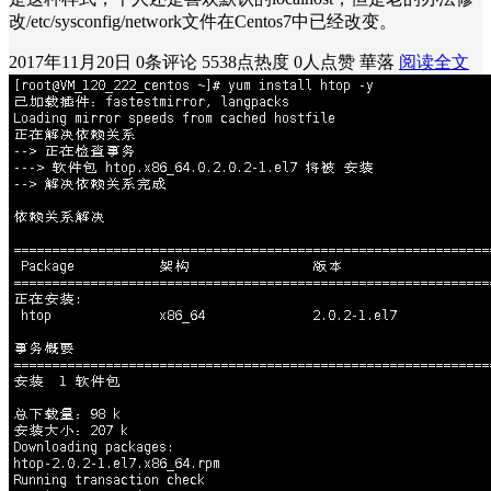
改/etc/sysconfig/network文件在Centos7中已经改变。
2017年11月20日
0条评论
5538点热度
0人点赞
華落
阅读全文