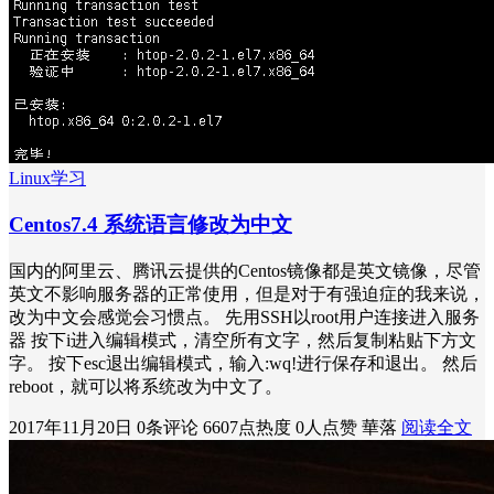
Linux学习
Centos7.4 系统语言修改为中文
国内的阿里云、腾讯云提供的Centos镜像都是英文镜像，尽管
英文不影响服务器的正常使用，但是对于有强迫症的我来说，
改为中文会感觉会习惯点。 先用SSH以root用户连接进入服务
器 按下i进入编辑模式，清空所有文字，然后复制粘贴下方文
字。 按下esc退出编辑模式，输入:wq!进行保存和退出。 然后
reboot，就可以将系统改为中文了。
2017年11月20日
0条评论
6607点热度
0人点赞
華落
阅读全文