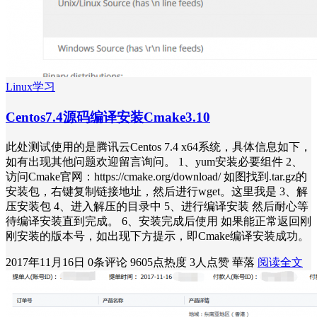
Linux学习
Centos7.4源码编译安装Cmake3.10
此处测试使用的是腾讯云Centos 7.4 x64系统，具体信息如下，
如有出现其他问题欢迎留言询问。 1、yum安装必要组件 2、
访问Cmake官网：https://cmake.org/download/ 如图找到.tar.gz的
安装包，右键复制链接地址，然后进行wget。这里我是 3、解
压安装包 4、进入解压的目录中 5、进行编译安装 然后耐心等
待编译安装直到完成。 6、安装完成后使用 如果能正常返回刚
刚安装的版本号，如出现下方提示，即Cmake编译安装成功。
2017年11月16日
0条评论
9605点热度
3人点赞
華落
阅读全文