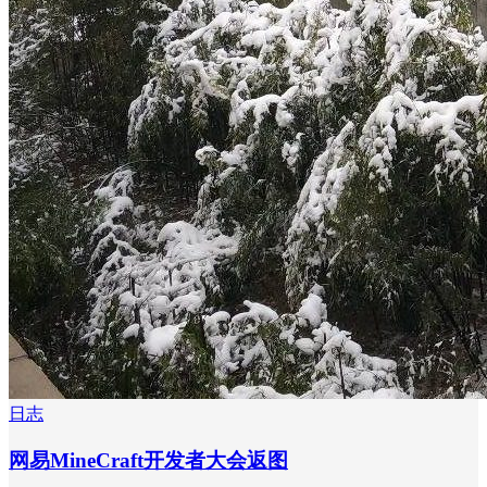
日志
网易MineCraft开发者大会返图