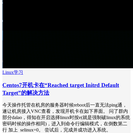
Linux学习
Centos7开机卡在“Reached target Initrd Default
Target”的解决方法
今天操作托管在机房的服务器时候reboot后一直无法ping通，
遂让机房接入VNC查看，发现开机卡在如下界面。 问了群内
部分dalao，得知在开启选择linux时按e(就是强制破linux的系统
密码时候的操作相同)，进入到命令行编辑模式，在倒数第二
行 加上 selinux=0。 尝试后，完成并成功进入系统。