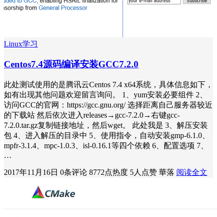
Linux学习
Centos7.4源码编译安装GCC7.2.0
此处测试使用的是腾讯云Centos 7.4 x64系统，具体信息如下，
如有出现其他问题欢迎留言询问。 1、yum安装必要组件 2、
访问GCC的官网：https://gcc.gnu.org/ 选择距离自己服务器较近
的下载站 然后依次进入releases→gcc-7.2.0→右键gcc-
7.2.0.tar.gz复制链接地址，然后wget。 此处我是 3、解压安装
包 4、进入解压的目录中 5、使用指令，自动安装gmp-6.1.0、
mpfr-3.1.4、mpc-1.0.3、isl-0.16.1等四个依赖 6、配置选项 7、
…
2017年11月16日
0条评论
8772点热度
5人点赞
華落
阅读全文